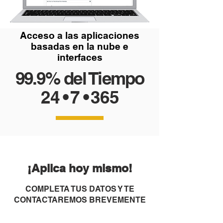
Acceso a las aplicaciones
basadas en la nube e
interfaces
99.9% del Tiempo
24
•
7
•
365
¡Aplica hoy mismo!
COMPLETA TUS DATOS Y TE
CONTACTAREMOS BREVEMENTE